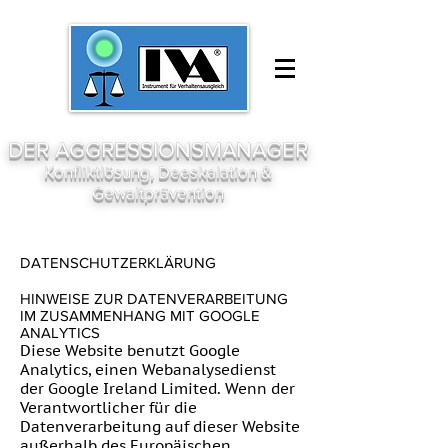
DER AGGRESSIONSMANAGER
Konfliktlösung, Deeskalation &
Gewaltprävention
DATENSCHUTZERKLÄRUNG
HINWEISE ZUR DATENVERARBEITUNG
IM ZUSAMMENHANG MIT GOOGLE
ANALYTICS
Diese Website benutzt Google
Analytics, einen Webanalysedienst
der Google Ireland Limited. Wenn der
Verantwortlicher für die
Datenverarbeitung auf dieser Website
außerhalb des Europäischen